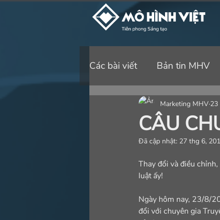
Các bài viết
Bản tin MHV
Marketing MHV
23 
CÂU CH
Đã cập nhật:
27 thg 6, 20
Thay đổi và điều chỉnh,
luật ấy!
Ngày hôm nay, 23/8/201
đổi với chuyên gia Tr