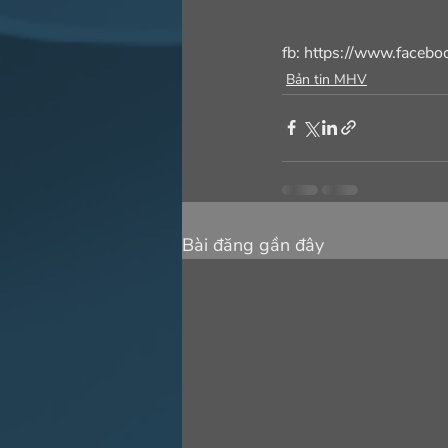
fb: https://www.faceb
Bản tin MHV
Bài đăng gần đây