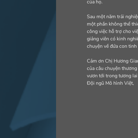
của họ.
Sau một năm trải nghiệm
một phần không thể thiế
công việc hỗ trợ cho vi
giảng viên có kinh nghi
chuyện về đứa con tinh
Cảm ơn Chị Hương Giang
của câu chuyện thương 
vươn tới trong tương lai 
Đội ngũ Mô hình Việt,