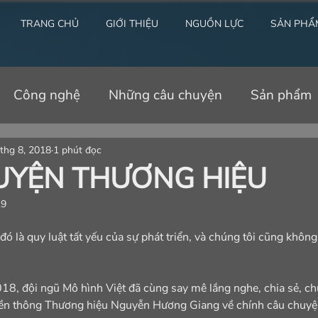
TRANG CHỦ
GIỚI THIỆU
NGUỒN LỰC
SẢN PHẨ
Công nghệ
Những câu chuyện
Sản phẩm
thg 8, 2018
1 phút đọc
UYỆN THƯƠNG HIỆU
19
 đó là quy luật tất yếu của sự phát triển, và chúng tôi cũng khôn
8, đội ngũ Mô hình Việt đã cùng say mê lắng nghe, chia sẻ, chu
uyền thông Thương hiệu Nguyễn Hương Giang về chính câu chuyệ