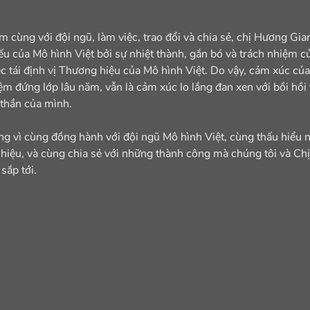
 cùng với đội ngũ, làm việc, trao đổi và chia sẻ, chị Hương Gia
u của Mô hình Việt bởi sự nhiệt thành, gắn bó và trách nhiệm củ
ệc tái định vị Thương hiệu của Mô hình Việt. Do vậy, cảm xúc của
ệm đứng lớp lâu năm, vẫn là cảm xúc lo lắng đan xen với bồi hồi 
 thần của mình.
 vì cùng đồng hành với đội ngũ Mô hình Việt, cùng thấu hiểu 
hiệu, và cùng chia sẻ với những thành công mà chúng tôi và Ch
sắp tới.