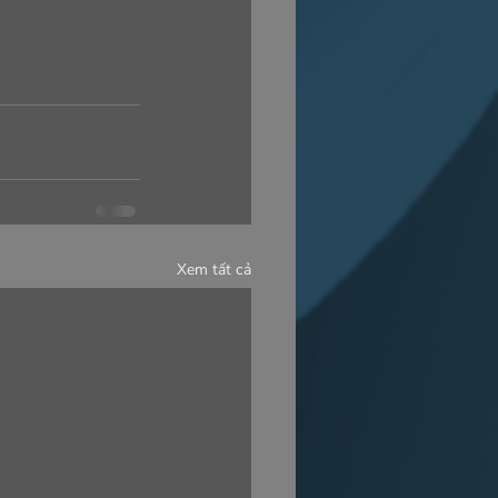
Xem tất cả