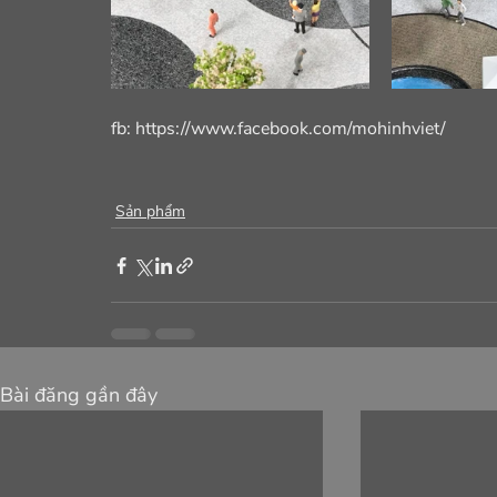
fb: https://www.facebook.com/mohinhviet/
Sản phẩm
Bài đăng gần đây