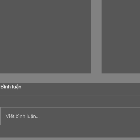
Bình luận
Viết bình luận...
NÉT RIÊNG, CHẤT RIÊNG
NGHỆ THU