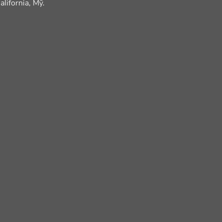
lifornia, Mỹ.