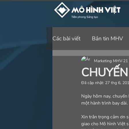
Các bài viết
Bản tin MHV
Marketing MHV
21 
CHUYẾN 
Đã cập nhật:
27 thg 6, 20
Ngày hôm nay, chuyến h
một hành trình bay dài.
Xin trân trọng cảm ơn s
giao cho Mô hình Việt 