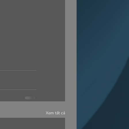
Xem tất cả