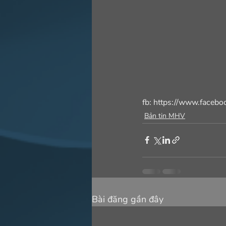
fb: https://www.faceb
Bản tin MHV
Bài đăng gần đây