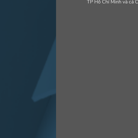
TP Hồ Chí Minh và cả Ca