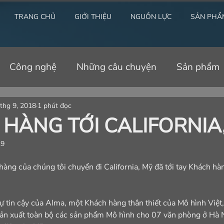
TRANG CHỦ
GIỚI THIỆU
NGUỒN LỰC
SẢN PHẨ
Công nghệ
Những câu chuyện
Sản phẩm
thg 9, 2018
1 phút đọc
HÀNG TỚI CALIFORNIA
19
àng của chúng tôi chuyển đi California, Mỹ đã tới tay Khách hàn
ự tin cậy của Alma, một Khách hàng thân thiết của Mô hình Việt, 
sản xuất toàn bộ các sản phẩm Mô hình cho 07 văn phòng ở Hà N