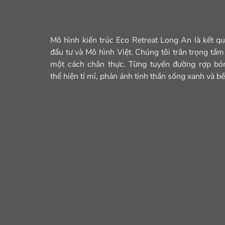
Mô hình kiến trúc Eco Retreat Long An là kết quả
đầu tư và Mô hình Việt. Chúng tôi trân trọng tầ
một cách chân thực. Từng tuyến đường rợp bó
thể hiện tỉ mỉ, phản ánh tinh thần sống xanh và b