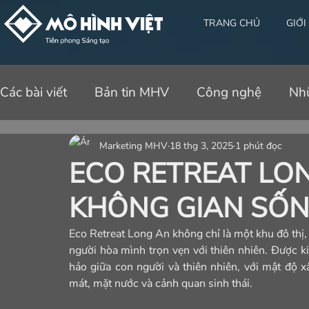
TRANG CHỦ
GIỚI
Các bài viết
Bản tin MHV
Công nghệ
Nh
Marketing MHV
18 thg 3, 2025
1 phút đọc
ECO RETREAT LON
KHÔNG GIAN SỐ
Eco Retreat Long An không chỉ là một khu đô thị,
người hòa mình trọn vẹn với thiên nhiên. Được k
hảo giữa con người và thiên nhiên, với mật độ 
mát, mặt nước và cảnh quan sinh thái.