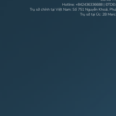
Hotline:
+842436336688
| ĐTDĐ
Trụ sở chính tại Việt Nam: Số 751 Nguyễn Khoái, Ph
Trụ sở tại Úc: 2B Mer