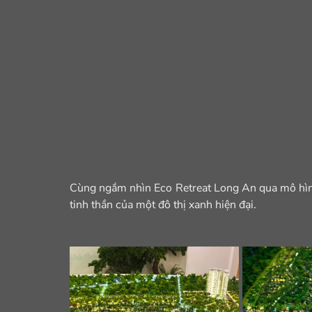
Cùng ngắm nhìn Eco Retreat Long An qua mô hình k
tinh thần của một đô thị xanh hiện đại.