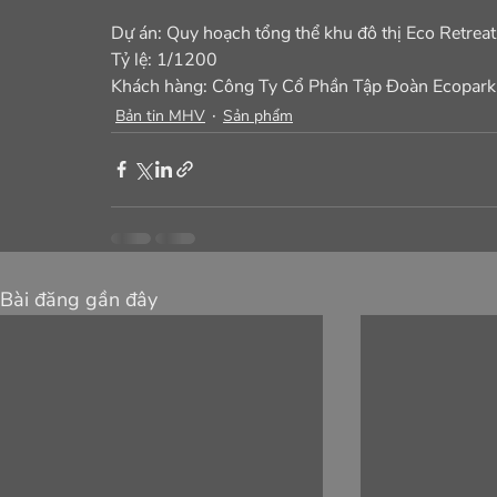
Dự án: Quy hoạch tổng thể khu đô thị Eco Retrea
Tỷ lệ: 1/1200
Khách hàng: Công Ty Cổ Phần Tập Đoàn Ecopark
Bản tin MHV
Sản phẩm
Bài đăng gần đây