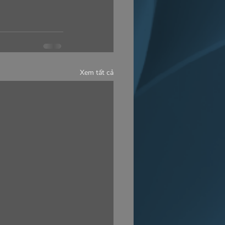
Xem tất cả