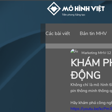
Các bài viết
Bản tin MHV
Marketing MHV
12 
KHÁM PH
ĐỘNG
Không chỉ là mô hình tĩ
pin thông minh thông qu
Hãy khám phá công nghệ
https://youtu.be/kcPm