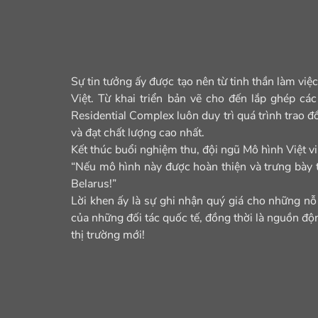
Sự tin tưởng ấy được tạo nên từ tinh thần làm việc
Việt. Từ khai triển bản vẽ cho đến lắp ghép các
Residential Complex luôn duy trì quá trình trao đ
và đạt chất lượng cao nhất.
Kết thúc buổi nghiệm thu, đội ngũ Mô hình Việt vin
“Nếu mô hình này được hoàn thiện và trưng bày tạ
Belarus!”
Lời khen ấy là sự ghi nhận quý giá cho những nỗ
của những đối tác quốc tế, đồng thời là nguồn độn
thị trường mới!