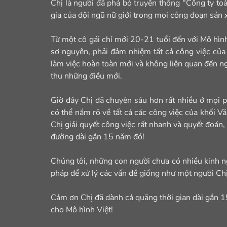
Chị là người đã phá bỏ truyền thống "Công ty to
gia của đội ngũ nữ giới trong mọi công đoạn sản 
Từ một cô gái chỉ mới 20-21 tuổi đến với Mô hình
sơ nguyên, phải đảm nhiệm tất cả công việc của 
làm việc hoàn toàn mới và không liên quan đến ng
thu những điều mới.
Giờ đây Chị đã chuyên sâu hơn rất nhiều ở mọi p
có thể nắm rõ về tất cả các công việc của khối V
Chị giải quyết công việc rất nhanh và quyết đoán,
đường dài gần 15 năm đó!
Chúng tôi, những con người chưa có nhiều kinh n
pháp để xử lý các vấn đề giống như một người Chị
Cảm ơn Chị đã dành cả quãng thời gian dài gần 15 
cho Mô hình Việt!