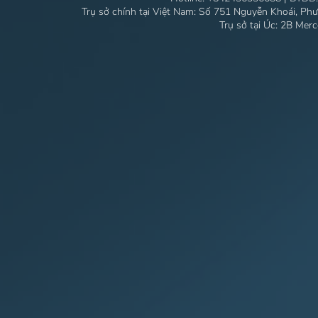
Trụ sở chính tại Việt Nam: Số 751 Nguyễn Khoái, Ph
Trụ sở tại Úc: 2B Mer