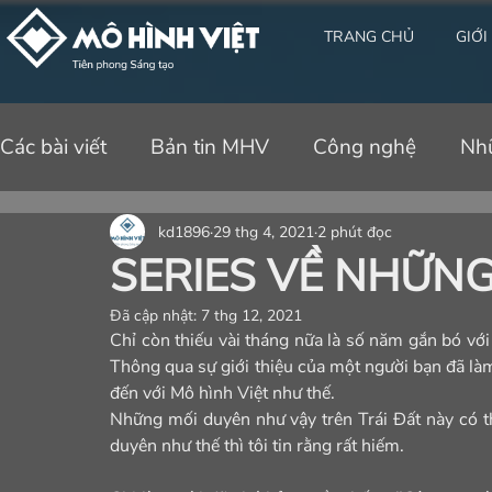
TRANG CHỦ
GIỚI
Các bài viết
Bản tin MHV
Công nghệ
Nh
kd1896
29 thg 4, 2021
2 phút đọc
SERIES VỀ NHỮNG
Đã cập nhật:
7 thg 12, 2021
Chỉ còn thiếu vài tháng nữa là số năm gắn bó với
Thông qua sự giới thiệu của một người bạn đã làm
đến với Mô hình Việt như thế.
Những mối duyên như vậy trên Trái Đất này có t
duyên như thế thì tôi tin rằng rất hiếm.