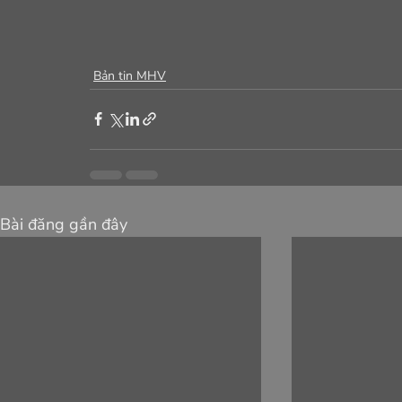
Bản tin MHV
Bài đăng gần đây