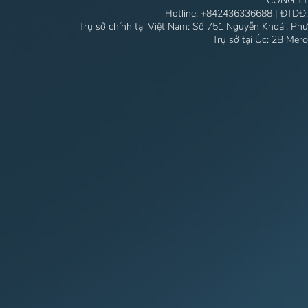
CÔNG TY
Hotline:
+842436336688
| ĐTDĐ
Trụ sở chính tại Việt Nam: Số 751 Nguyễn Khoái, Ph
Trụ sở tại Úc: 2B Mer