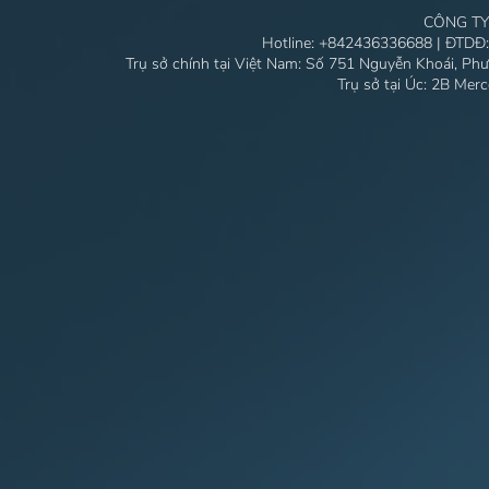
CÔNG TY
Hotline:
+842436336688
| ĐTDĐ
Trụ sở chính tại Việt Nam: Số 751 Nguyễn Khoái, Ph
Trụ sở tại Úc: 2B Mer