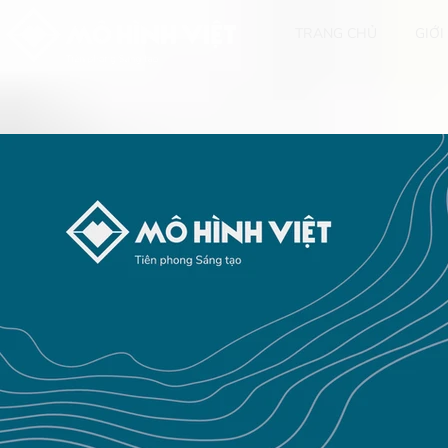
TRANG CHỦ
GIỚI