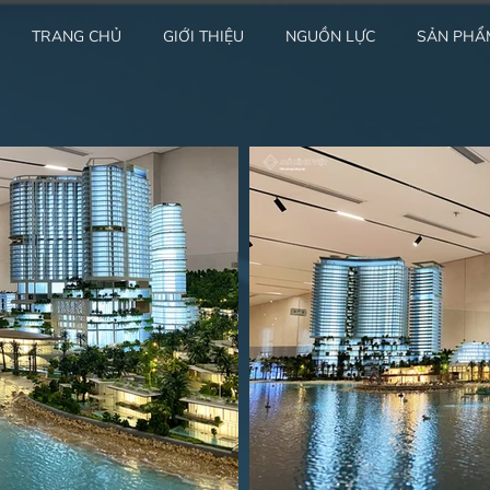
TRANG CHỦ
GIỚI THIỆU
NGUỒN LỰC
SẢN PHẨ