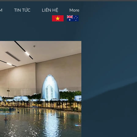
M
TIN TỨC
LIÊN HỆ
More