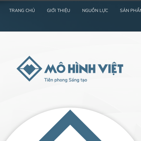
TRANG CHỦ
GIỚI THIỆU
NGUỒN LỰC
SẢN PHẨ