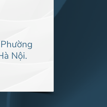
 Phường
Hà Nội.