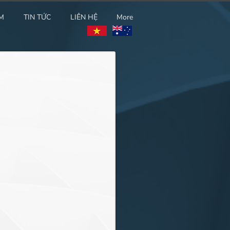
M
TIN TỨC
LIÊN HỆ
More