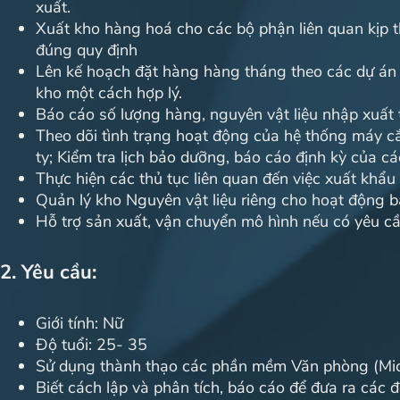
xuất.
Xuất kho hàng hoá cho các bộ phận liên quan kịp t
đúng quy định
Lên kế hoạch đặt hàng hàng tháng theo các dự án 
kho một cách hợp lý.
Báo cáo số lượng hàng, nguyên vật liệu nhập xuất
Theo dõi tình trạng hoạt động của hệ thống máy c
ty; Kiểm tra lịch bảo dưỡng, báo cáo định kỳ của c
Thực hiện các thủ tục liên quan đến việc xuất khẩ
Quản lý kho Nguyên vật liệu riêng cho hoạt động 
Hỗ trợ sản xuất, vận chuyển mô hình nếu có yêu c
2. Yêu cầu:
Giới tính: Nữ
Độ tuổi: 25- 35
Sử dụng thành thạo các phần mềm Văn phòng (Micr
Biết cách lập và phân tích, báo cáo để đưa ra các đ