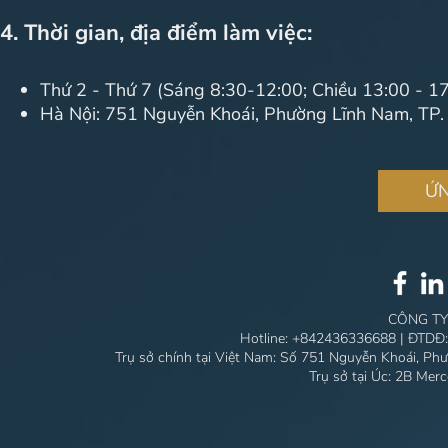
4. Thời gian, địa điểm làm việc:
Thứ 2 - Thứ 7 (Sáng 8:30-12:00; Chiều 13:00 - 17
Hà Nội: 751 Nguyễn Khoái, Phường Lĩnh Nam, TP.
ỨN
CÔNG TY
Hotline:
+842436336688
| ĐTDĐ
Trụ sở chính tại Việt Nam: Số 751 Nguyễn Khoái, Ph
Trụ sở tại Úc: 2B Mer